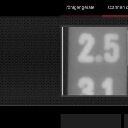
röntgengeräte
scannen d