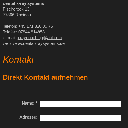
dental x-ray systems
Fischereck 13
77866 Rheinau
Telefon: +49 171 820 99 75
Telefax: 07844 914958
e.-mail:
xraycoaching@aol.com
web:
www.dentalxraysystems.de
Kontakt
Direkt Kontakt aufnehmen
Name:
*
Adresse: