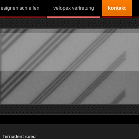
esignen schleifen
velopex vertretung
kontakt
fernadent sued